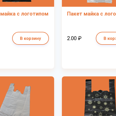
 майка с логотипом
Пакет майка с лог
2.00 ₽
В корзину
В кор