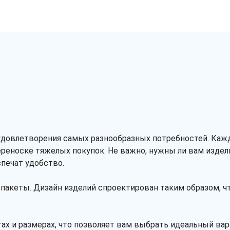
довлетворения самых разнообразных потребностей. Кажды
реноске тяжелых покупок. Не важно, нужны ли вам издел
печат удобство.
ь пакеты. Дизайн изделий спроектирован таким образом, 
ах и размерах, что позволяет вам выбрать идеальный ва