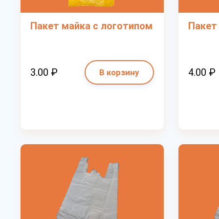
Пакет майка с логотипом
Пакет
3.00 ₽
4.00 ₽
В корзину