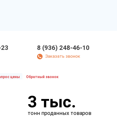
-23
8 (936) 248-46-10
Заказать звонок
апрос цены
Обратный звонок
Укажите параметры
3 тыс.
Чтобы мы смогли рассчитать
стоимость товаров.
тонн проданных товаров