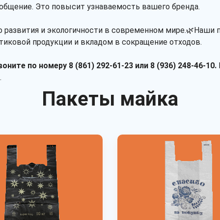
ообщение. Это повысит узнаваемость вашего бренда.
о развития и экологичности в современном мире.🌿Наши 
стиковой продукции и вкладом в сокращение отходов.
оните по номеру 8 (861) 292-61-23 или 8 (936) 248-46-10.
.
Пакеты майка