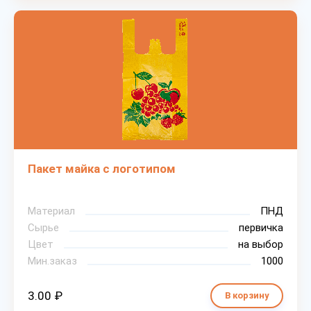
Пакет майка с логотипом
Материал
ПНД
Сырье
первичка
Цвет
на выбор
Мин.заказ
1000
3.00 ₽
В корзину