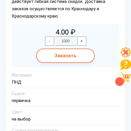
действует гибкая система скидок. Доставка
заказов осуществляется по Краснодару и
Краснодарскому краю.
4.00 ₽
-
+
Заказать
Материал
ПНД
Сырье
первичка
Цвет
на выбор
Страна производитель