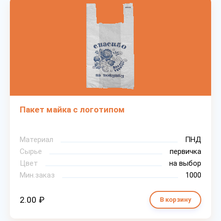
Пакет майка с логотипом
Материал
ПНД
Сырье
первичка
Цвет
на выбор
Мин.заказ
1000
2.00 ₽
В корзину