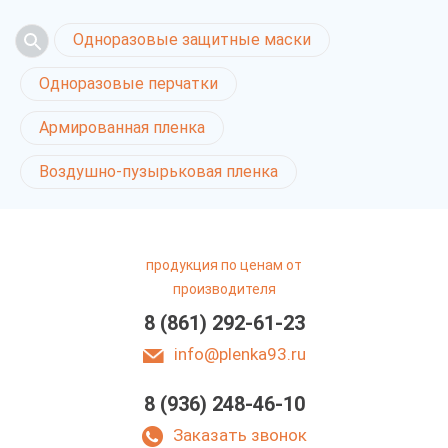
Одноразовые защитные маски
Одноразовые перчатки
Армированная пленка
Воздушно-пузырьковая пленка
продукция по ценам от
производителя
8 (861) 292-61-23
info@plenka93.ru
8 (936) 248-46-10
Агрострейч пленка
в Краснодаре
Заказать звонок