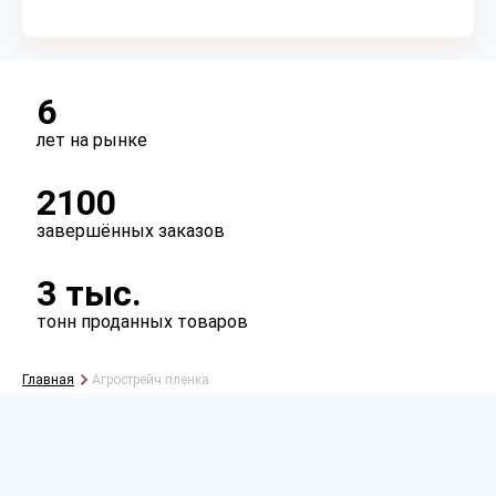
6
лет на рынке
2100
завершённых заказов
3 тыс.
Рассчитать
тонн проданных товаров
Главная
Агрострейч пленка