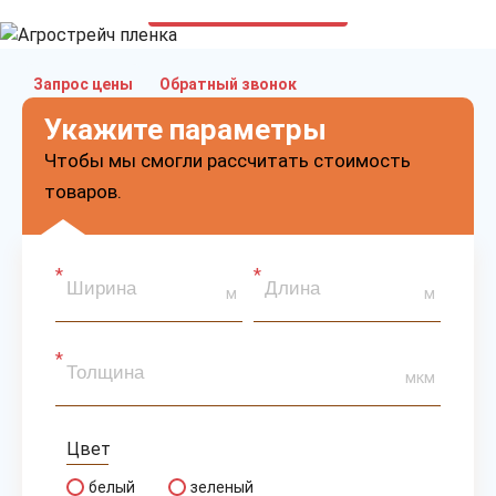
только приятные цены
Запрос цены
Обратный звонок
Укажите параметры
Чтобы мы смогли рассчитать стоимость
товаров.
м
м
мкм
Цвет
белый
зеленый