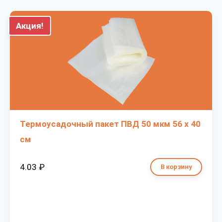
Акция!
Термоусадочный пакет ПВД 50 мкм 56 х 40
см
4.03 ₽
В корзину