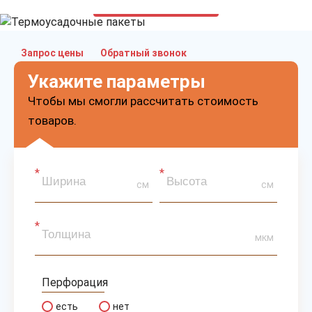
только приятные цены
Запрос цены
Обратный звонок
Укажите параметры
Чтобы мы смогли рассчитать стоимость
товаров.
см
см
мкм
Перфорация
есть
нет