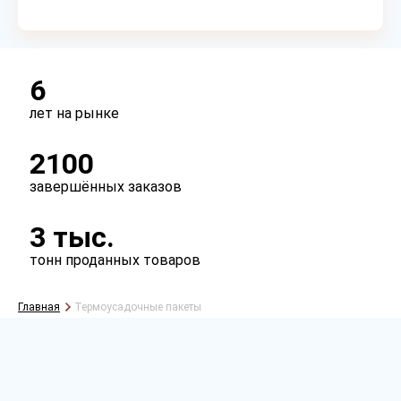
6
лет на рынке
2100
завершённых заказов
3 тыс.
Рассчитать
тонн проданных товаров
Главная
Термоусадочные пакеты