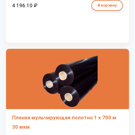
4 196.10 ₽
В корзину
Пленка мульчирующая полотно 1 х 700 м
30 мкм