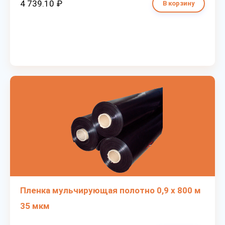
4 739.10 ₽
В корзину
Пленка мульчирующая полотно 0,9 х 800 м
35 мкм