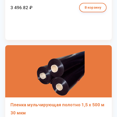
3 496.82 ₽
В корзину
Пленка мульчирующая полотно 1,5 х 500 м
30 мкм