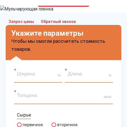
только приятные цены
Запрос цены
Обратный звонок
Укажите параметры
Чтобы мы смогли рассчитать стоимость
товаров.
м
м
мкм
Сырье
первичное
вторичное