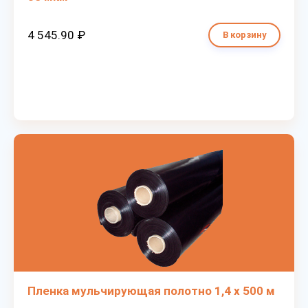
4 545.90 ₽
В корзину
Пленка мульчирующая полотно 1,4 х 500 м