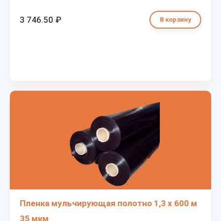
3 746.50 ₽
В корзину
Пленка мульчирующая полотно 1,3 х 600 м
35 мкм