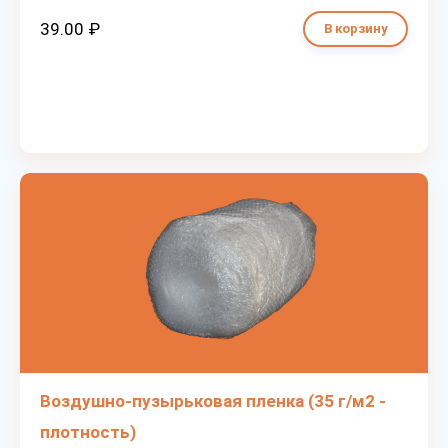
39.00 ₽
В корзину
Воздушно-пузырьковая пленка (35 г/м2 -
плотность)