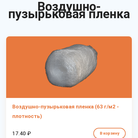
Воздушно-
пузырьковая пленка
Воздушно-пузырьковая пленка (63 г/м2 -
плотность)
17.40 ₽
В корзину