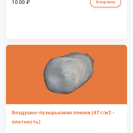
10.00 ₽
В корзину
Воздушно-пузырьковая пленка (47 г/м2 -
плотность)