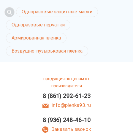
Одноразовые защитные маски
Одноразовые перчатки
Армированная пленка
Воздушно-пузырьковая пленка
продукция по ценам от
производителя
8 (861) 292-61-23
info@plenka93.ru
8 (936) 248-46-10
Воздушно-пузырьковая
пленка в Краснодаре
Заказать звонок