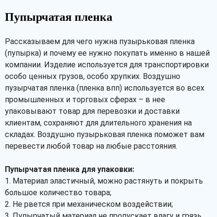
Пупырчатая пленка
Рассказываем для чего нужна пузырьковая пленка
(пупырка) и почему ее нужно покупать именно в нашей
компании. Изделие используется для транспортировки
особо ценных грузов, особо хрупких. Воздушно
пузырчатая пленка (пленка впп) используется во всех
промышленных и торговых сферах – в нее
упаковывают товар для перевозки и доставки
клиентам, сохраняют для длительного хранения на
складах. Воздушно пузырьковая пленка поможет вам
перевести любой товар на любые расстояния.
Пупырчатая пленка для упаковки:
1. Материал эластичный, можно растянуть и покрыть
большое количество товара;
2. Не рвется при механическом воздействии;
3. Пупырчатый материал не пропускает влагу и грязь,