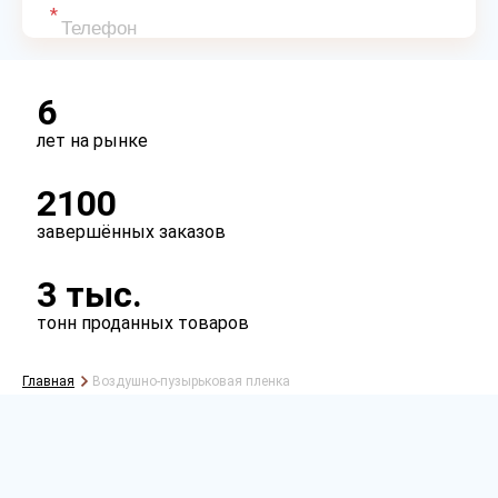
6
лет на рынке
2100
Рассчитать
завершённых заказов
3 тыс.
тонн проданных товаров
Главная
Воздушно-пузырьковая пленка