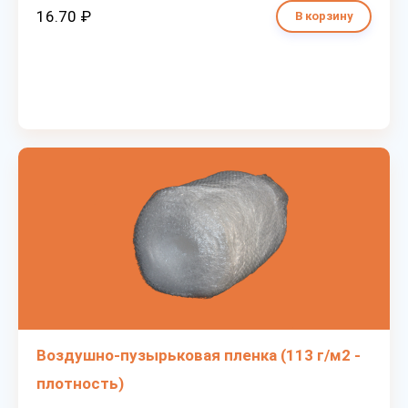
16.70 ₽
В корзину
Воздушно-пузырьковая пленка (113 г/м2 -
плотность)