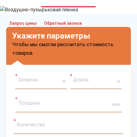
только приятные цены
Запрос цены
Обратный звонок
Укажите параметры
Чтобы мы смогли рассчитать стоимость
товаров.
м
м
мкм