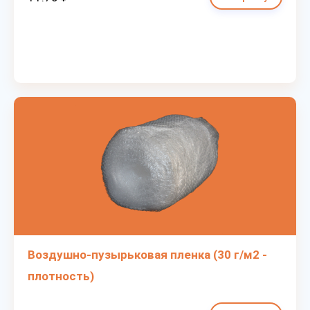
Воздушно-пузырьковая пленка (30 г/м2 -
плотность)