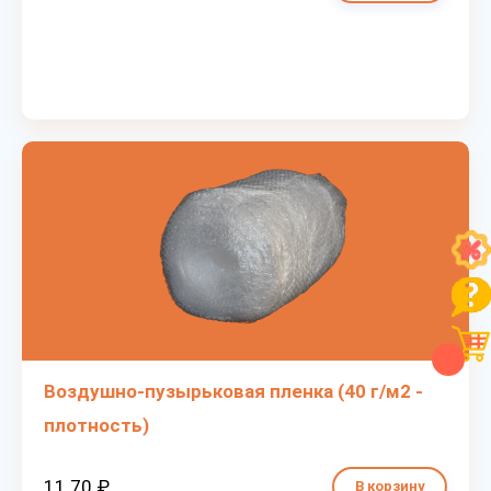
Воздушно-пузырьковая пленка (40 г/м2 -
плотность)
11.70 ₽
В корзину