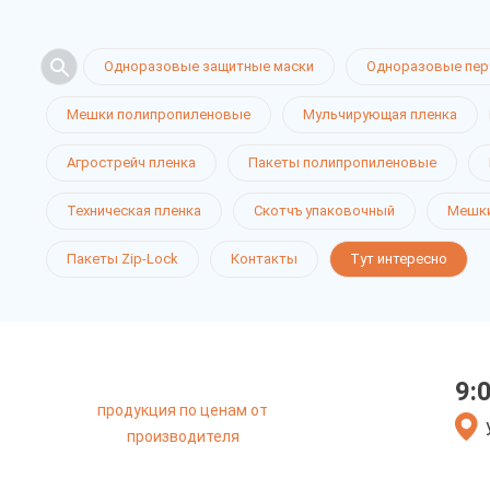
Одноразовые защитные маски
Одноразовые пер
Мешки полипропиленовые
Мульчирующая пленка
Агрострейч пленка
Пакеты полипропиленовые
Техническая пленка
Скотчъ упаковочный
Мешки
Пакеты Zip-Lock
Контакты
Тут интересно
9:
продукция по ценам от
производителя