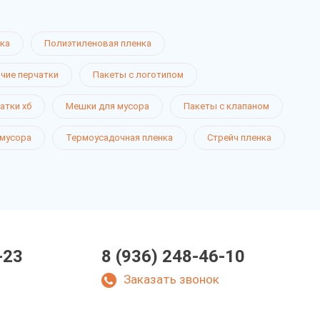
ка
Полиэтиленовая пленка
чие перчатки
Пакеты с логотипом
атки хб
Мешки для мусора
Пакеты с клапаном
 мусора
Термоусадочная пленка
Стрейч пленка
-23
8 (936) 248-46-10
Заказать звонок