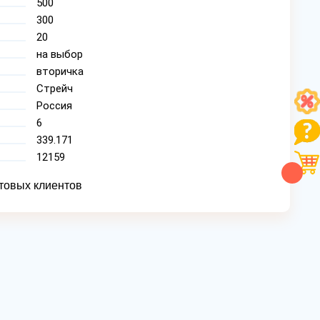
500
300
20
на выбор
вторичка
Стрейч
Россия
6
339.171
12159
товых клиентов