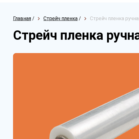
Главная
/
Стрейч пленка
/
Стрейч пленка ручная
Стрейч пленка ручна