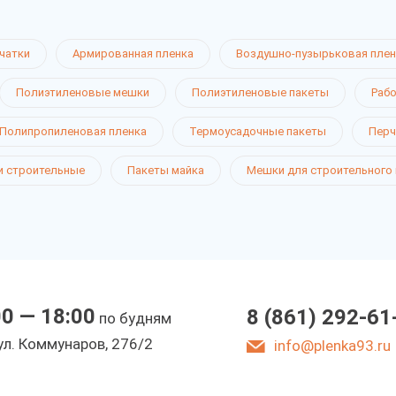
чатки
Армированная пленка
Воздушно-пузырьковая плен
Полиэтиленовые мешки
Полиэтиленовые пакеты
Рабо
Полипропиленовая пленка
Термоусадочные пакеты
Перч
 строительные
Пакеты майка
Мешки для строительного
00 — 18:00
8 (861) 292-61
по будням
ул. Коммунаров, 276/2
info@plenka93.ru