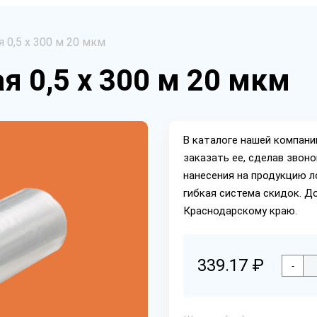
 0,5 х 300 м 20 мкм
я 0,5 х 300 м 20 мкм
В каталоге нашей компан
заказать ее, сделав звон
нанесения на продукцию л
гибкая система скидок. Д
Краснодарскому краю.
339.17 ₽
-