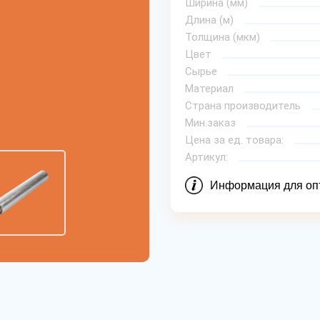
Ширина (мм)
Длина (м)
Толщина (мкм)
Цвет
Сырье
Материал
Страна производитель
Мин.заказ
Цена за ед. товара:
Артикул:
Информация для оп