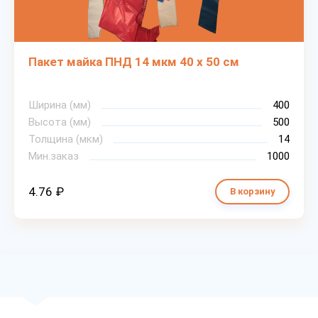
Пакет майка ПНД 14 мкм 40 х 50 см
Ширина (мм)
400
Высота (мм)
500
Толщина (мкм)
14
Мин.заказ
1000
4.76 ₽
В корзину