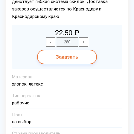
действует гибкая система скидок. Доставка
заказов осуществляется по Краснодару и
Краснодарскому краю.
22.50 ₽
-
+
Заказать
Материал
хлопок, латекс
Тип перчаток
рабочие
Цвет
на выбор
Страна производитель