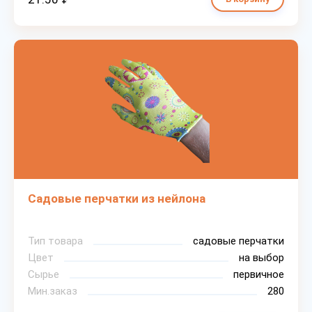
Садовые перчатки из нейлона
Тип товара
садовые перчатки
Цвет
на выбор
Сырье
первичное
Мин.заказ
280