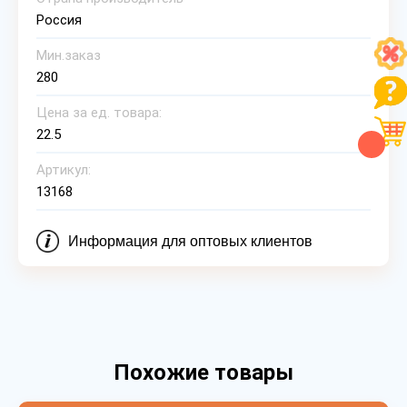
Россия
Мин.заказ
280
Цена за ед. товара:
22.5
Артикул:
13168
Информация для оптовых клиентов
Похожие товары