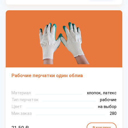
Рабочие перчатки один облив
Материал
хлопок, латекс
Тип перчаток
рабочие
Цвет
на выбор
Мин.заказ
280
21.50 ₽
В корзину