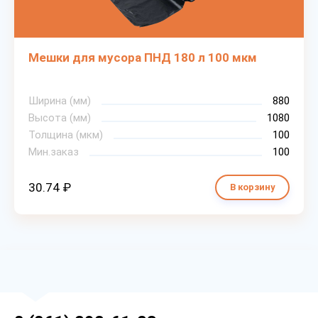
Мешки для мусора ПНД 180 л 100 мкм
Ширина (мм)
880
Высота (мм)
1080
Толщина (мкм)
100
Мин.заказ
100
30.74 ₽
В корзину