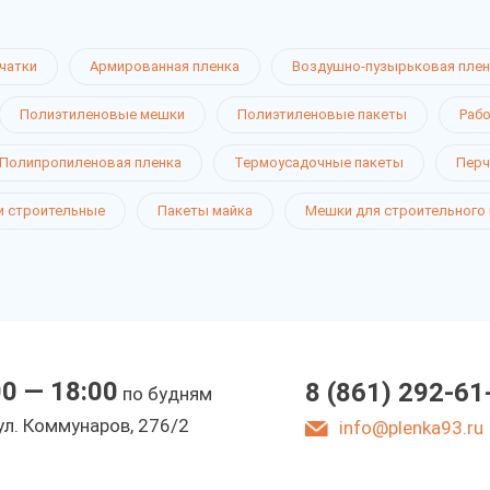
чатки
Армированная пленка
Воздушно-пузырьковая плен
Полиэтиленовые мешки
Полиэтиленовые пакеты
Рабо
Полипропиленовая пленка
Термоусадочные пакеты
Перч
 строительные
Пакеты майка
Мешки для строительного
00 — 18:00
8 (861) 292-61
по будням
ул. Коммунаров, 276/2
info@plenka93.ru