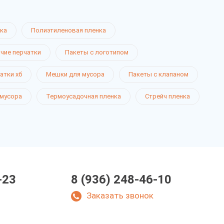
ка
Полиэтиленовая пленка
чие перчатки
Пакеты с логотипом
атки хб
Мешки для мусора
Пакеты с клапаном
 мусора
Термоусадочная пленка
Стрейч пленка
-23
8 (936) 248-46-10
Заказать звонок