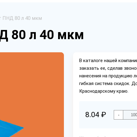
 ПНД 80 л 40 мкм
Д 80 л 40 мкм
В каталоге нашей компан
заказать ее, сделав звон
нанесения на продукцию л
гибкая система скидок. Д
Краснодарскому краю.
8.04 ₽
-