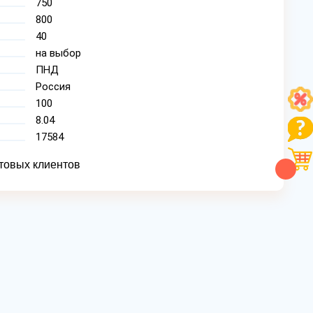
750
800
40
на выбор
ПНД
Россия
100
8.04
17584
товых клиентов