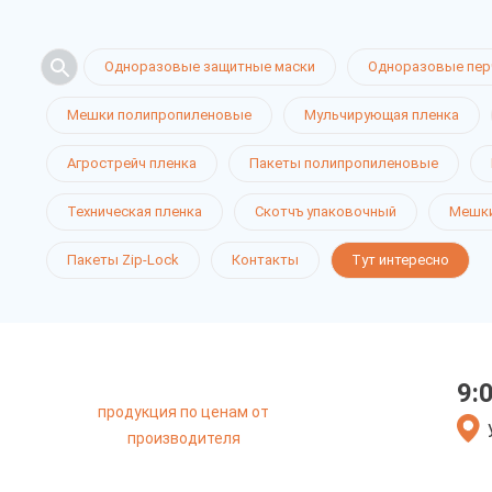
Одноразовые защитные маски
Одноразовые пер
Мешки полипропиленовые
Мульчирующая пленка
Агрострейч пленка
Пакеты полипропиленовые
Техническая пленка
Скотчъ упаковочный
Мешки
Пакеты Zip-Lock
Контакты
Тут интересно
9:
продукция по ценам от
производителя