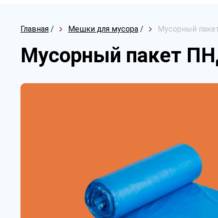
Главная
/
Мешки для мусора
/
Мусорный пакет
Мусорный пакет ПН