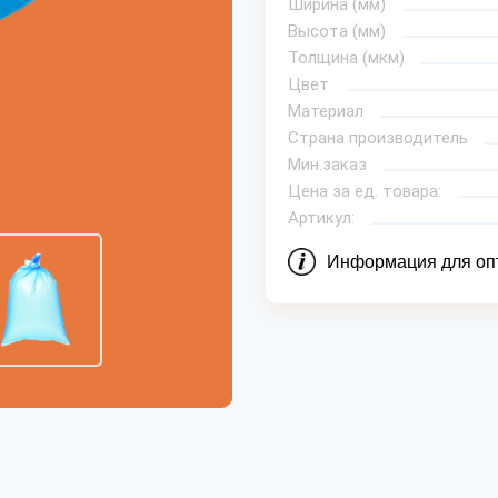
Ширина (мм)
Высота (мм)
Толщина (мкм)
Цвет
Материал
Страна производитель
Мин.заказ
Цена за ед. товара:
Артикул:
Информация для оп