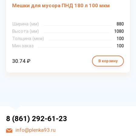
Мешки для мусора ПНД 180 л 100 мкм
Ширина (мм)
880
Высота (мм)
1080
Толщина (мкм)
100
Мин.заказ
100
30.74 ₽
В корзину
8 (861) 292-61-23
info@plenka93.ru