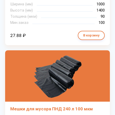
Ширина (мм)
1000
Высота (мм)
1400
Толщина (мкм)
90
Мин.заказ
100
27.88 ₽
В корзину
Мешки для мусора ПНД 240 л 100 мкм