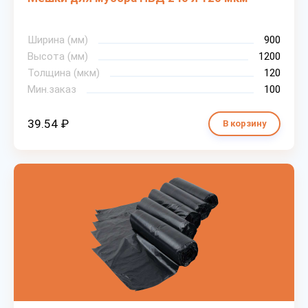
Ширина (мм)
900
Высота (мм)
1200
Толщина (мкм)
120
Мин.заказ
100
39.54 ₽
В корзину