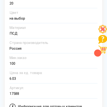
20
Цвет
на выбор
Материал
ПСД
Страна производитель
Россия
Мин.заказ
100
Цена за ед. товара:
6.03
Артикул:
17588
Информация для оптовых клиентов