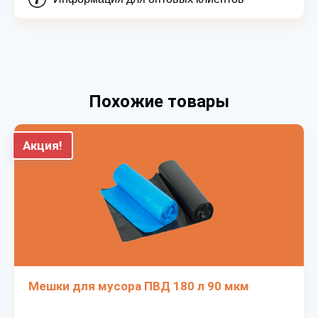
Похожие товары
Акция!
Мешки для мусора ПВД 180 л 90 мкм