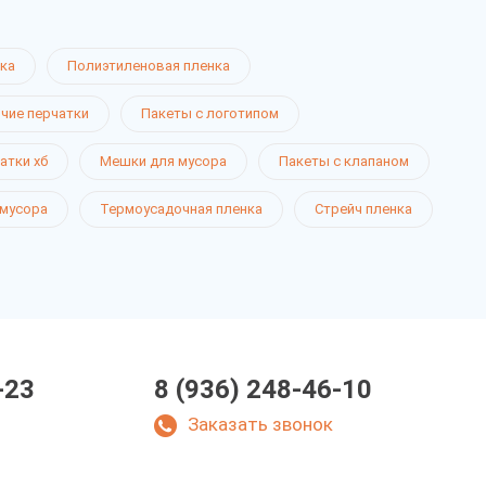
ка
Полиэтиленовая пленка
чие перчатки
Пакеты с логотипом
атки хб
Мешки для мусора
Пакеты с клапаном
 мусора
Термоусадочная пленка
Стрейч пленка
-23
8 (936) 248-46-10
Заказать звонок