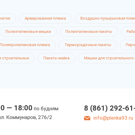
чатки
Армированная пленка
Воздушно-пузырьковая плен
Полиэтиленовые мешки
Полиэтиленовые пакеты
Рабо
Полипропиленовая пленка
Термоусадочные пакеты
Перч
 строительные
Пакеты майка
Мешки для строительного
00 — 18:00
8 (861) 292-61
по будням
ул. Коммунаров, 276/2
info@plenka93.ru