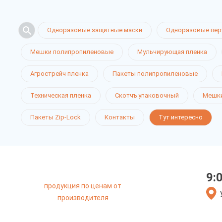
Одноразовые защитные маски
Одноразовые пер
Мешки полипропиленовые
Мульчирующая пленка
Агрострейч пленка
Пакеты полипропиленовые
Техническая пленка
Скотчъ упаковочный
Мешки
Пакеты Zip-Lock
Контакты
Тут интересно
9:
продукция по ценам от
производителя