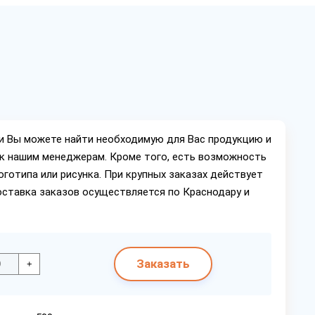
м
ии Вы можете найти необходимую для Вас продукцию и
ок нашим менеджерам. Кроме того, есть возможность
оготипа или рисунка. При крупных заказах действует
оставка заказов осуществляется по Краснодару и
Заказать
+