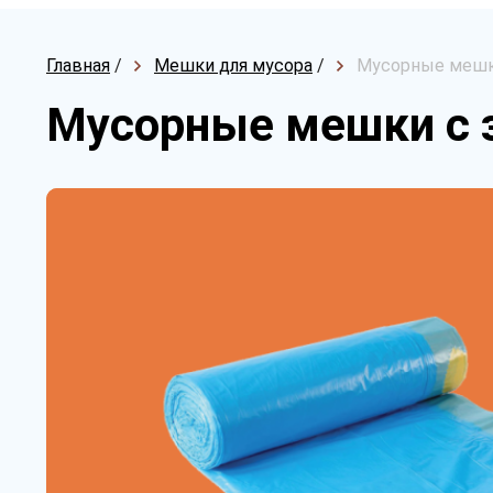
Главная
/
Мешки для мусора
/
Мусорные мешки
Мусорные мешки с з