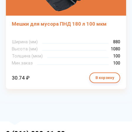
Мешки для мусора ПНД 180 л 100 мкм
Ширина (мм)
880
Высота (мм)
1080
Толщина (мкм)
100
Мин.заказ
100
30.74 ₽
В корзину