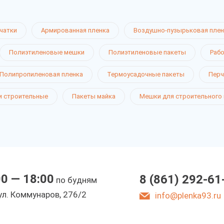
чатки
Армированная пленка
Воздушно-пузырьковая плен
Полиэтиленовые мешки
Полиэтиленовые пакеты
Рабо
Полипропиленовая пленка
Термоусадочные пакеты
Перч
 строительные
Пакеты майка
Мешки для строительного
00 — 18:00
8 (861) 292-61
по будням
ул. Коммунаров, 276/2
info@plenka93.ru