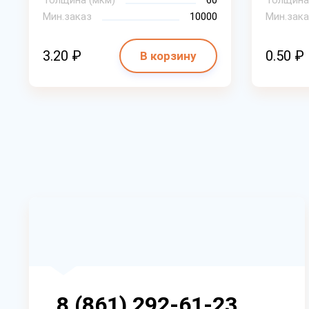
Толщина (мкм)
60
Толщина
Мин.заказ
10000
Мин.зака
3.20 ₽
0.50 ₽
В корзину
8 (861) 292-61-23