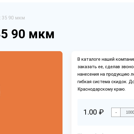
х 35 90 мкм
35 90 мкм
В каталоге нашей компан
заказать ее, сделав звон
нанесения на продукцию л
гибкая система скидок. Д
Краснодарскому краю.
1.00 ₽
-