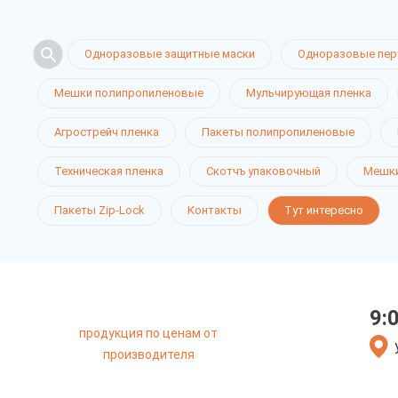
Одноразовые защитные маски
Одноразовые пер
Мешки полипропиленовые
Мульчирующая пленка
Агрострейч пленка
Пакеты полипропиленовые
Техническая пленка
Скотчъ упаковочный
Мешки
Пакеты Zip-Lock
Контакты
Тут интересно
9:
продукция по ценам от
производителя