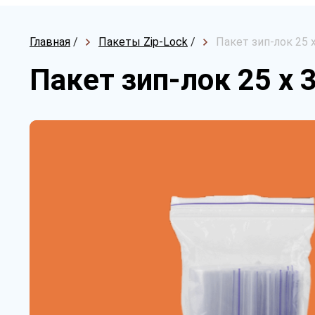
Главная
/
Пакеты Zip-Lock
/
Пакет зип-лок 25 
Пакет зип-лок 25 х 