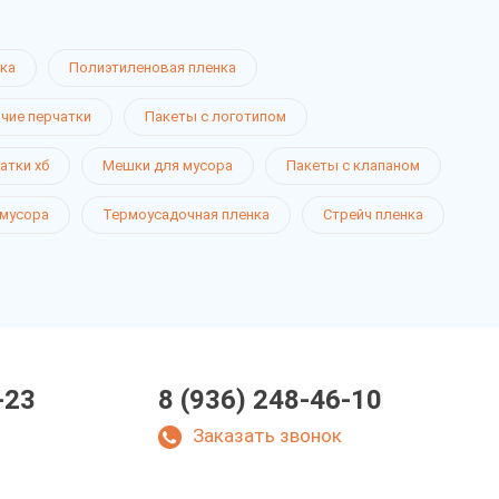
ка
Полиэтиленовая пленка
чие перчатки
Пакеты с логотипом
атки хб
Мешки для мусора
Пакеты с клапаном
 мусора
Термоусадочная пленка
Стрейч пленка
-23
8 (936) 248-46-10
Заказать звонок