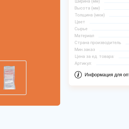
Ширина (мм)
Высота (мм)
Толщина (мкм)
Цвет
Сырье
Материал
Страна производитель
Мин.заказ
Цена за ед. товара:
Артикул:
Информация для оп