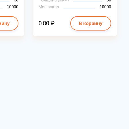
50
Толщина (мкм)
30
10000
Мин.заказ
10000
0.80 ₽
зину
В корзину