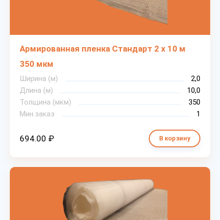
Армированная пленка Стандарт 2 х 10 м
350 мкм
Ширина (м)
2,0
Длина (м)
10,0
Толщина (мкм)
350
Мин.заказ
1
694.00 ₽
В корзину