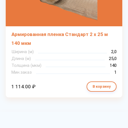
Армированная пленка Стандарт 2 х 25 м
140 мкм
Ширина (м)
2,0
Длина (м)
25,0
Толщина (мкм)
140
Мин.заказ
1
1 114.00 ₽
В корзину