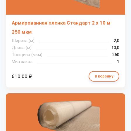
Армированная пленка Стандарт 2 х 10 м
250 мкм
Ширина (м)
2,0
Длина (м)
10,0
Толщина (мкм)
250
Мин.заказ
1
610.00 ₽
В корзину