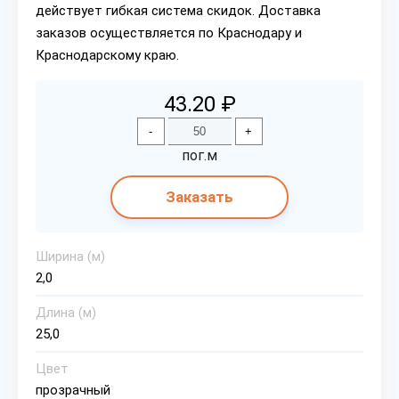
действует гибкая система скидок. Доставка
заказов осуществляется по Краснодару и
Краснодарскому краю.
43.20 ₽
-
+
пог.м
Заказать
Ширина (м)
2,0
Длина (м)
25,0
Цвет
прозрачный