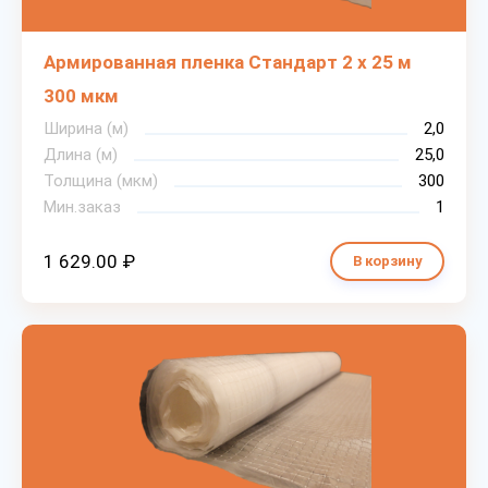
Армированная пленка Стандарт 2 х 25 м
300 мкм
Ширина (м)
2,0
Длина (м)
25,0
Толщина (мкм)
300
Мин.заказ
1
1 629.00 ₽
В корзину