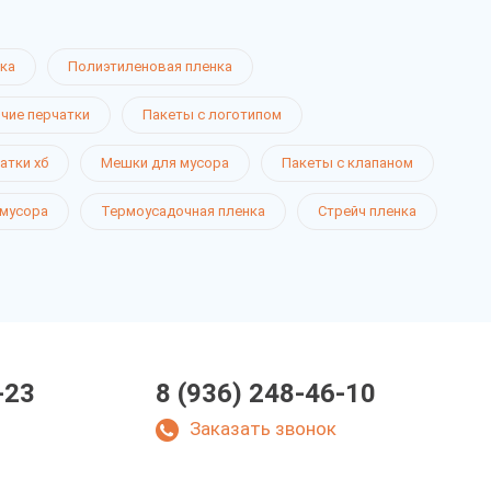
ка
Полиэтиленовая пленка
чие перчатки
Пакеты с логотипом
атки хб
Мешки для мусора
Пакеты с клапаном
 мусора
Термоусадочная пленка
Стрейч пленка
-23
8 (936) 248-46-10
Заказать звонок