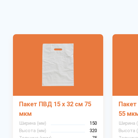
Пакет ПВД 15 х 32 см 75
Пакет 
мкм
55 мк
Ширина (мм)
150
Ширина 
Высота (мм)
320
Высота 