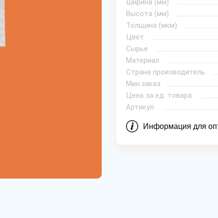
Ширина (мм)
Высота (мм)
Толщина (мкм)
Цвет
Сырье
Материал
Страна производитель
Мин.заказ
Цена за ед. товара:
Артикул:
Информация для оп