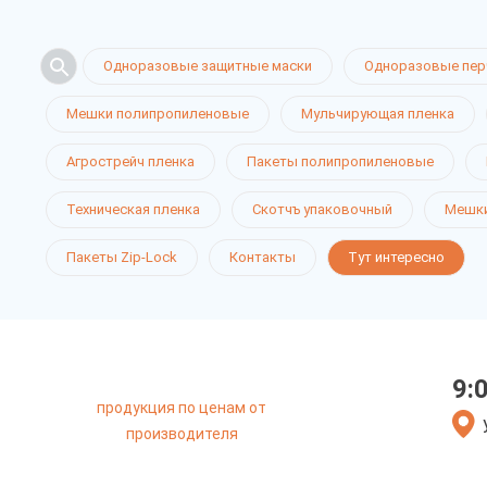
Одноразовые защитные маски
Одноразовые пер
Мешки полипропиленовые
Мульчирующая пленка
Агрострейч пленка
Пакеты полипропиленовые
Техническая пленка
Скотчъ упаковочный
Мешки
Пакеты Zip-Lock
Контакты
Тут интересно
9:
продукция по ценам от
производителя