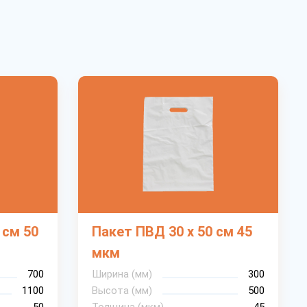
 см 50
Пакет ПВД 30 х 50 см 45
мкм
700
Ширина (мм)
300
1100
Высота (мм)
500