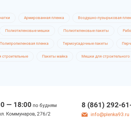
чатки
Армированная пленка
Воздушно-пузырьковая плен
Полиэтиленовые мешки
Полиэтиленовые пакеты
Рабо
Полипропиленовая пленка
Термоусадочные пакеты
Перч
 строительные
Пакеты майка
Мешки для строительного
00 — 18:00
8 (861) 292-61
по будням
ул. Коммунаров, 276/2
info@plenka93.ru