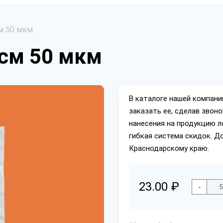
м 50 мкм
 см 50 мкм
В каталоге нашей компан
заказать ее, сделав звон
нанесения на продукцию л
гибкая система скидок. Д
Краснодарскому краю.
23.00 ₽
-