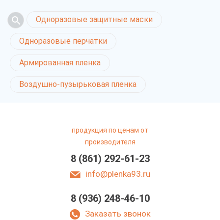
Одноразовые защитные маски
Одноразовые перчатки
Армированная пленка
Воздушно-пузырьковая пленка
продукция по ценам от
производителя
8 (861) 292-61-23
info@plenka93.ru
8 (936) 248-46-10
Заказать звонок