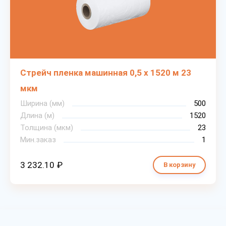
Стрейч пленка машинная 0,5 х 1520 м 23
мкм
Ширина (мм)
500
Длина (м)
1520
Толщина (мкм)
23
Мин.заказ
1
3 232.10 ₽
В корзину