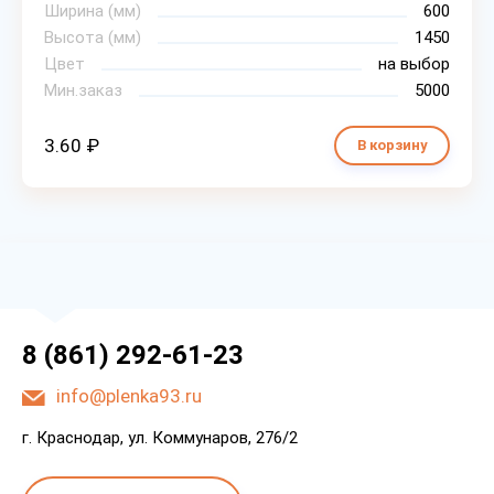
Ширина (мм)
600
Высота (мм)
1450
Цвет
на выбор
Мин.заказ
5000
3.60 ₽
В корзину
8 (861) 292-61-23
info@plenka93.ru
г. Краснодар, ул. Коммунаров, 276/2