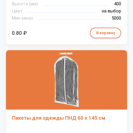
Высота (мм)
400
Цвет
на выбор
Мин.заказ
5000
0.80 ₽
В корзину
Пакеты для одежды ПНД 60 х 145 см