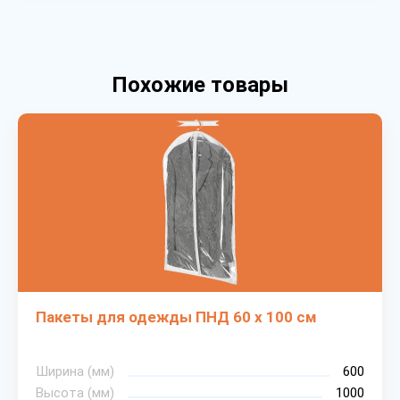
Похожие товары
Пакеты для одежды ПНД 60 х 100 см
Ширина (мм)
600
Высота (мм)
1000