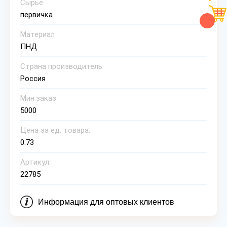
Сырье
первичка
Материал
ПНД
Страна производитель
Россия
Мин.заказ
5000
Цена за ед. товара:
0.73
Артикул:
22785
Информация для оптовых клиентов