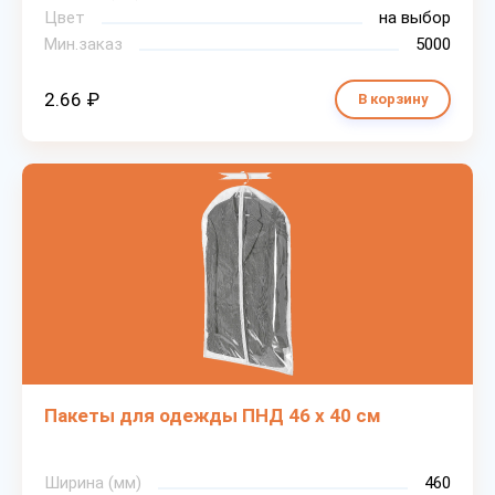
Цвет
на выбор
Мин.заказ
5000
2.66 ₽
В корзину
Пакеты для одежды ПНД 46 х 40 см
Ширина (мм)
460