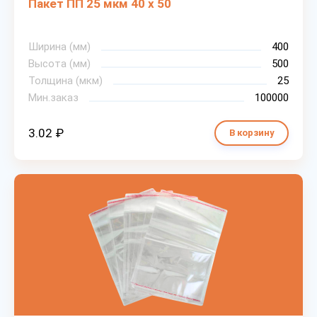
Пакет ПП 25 мкм 40 х 50
Ширина (мм)
400
Высота (мм)
500
Толщина (мкм)
25
Мин.заказ
100000
3.02 ₽
В корзину