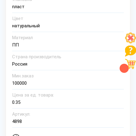
пласт
Цвет
натуральный
Материал
ПП
Страна производитель
Россия
Мин.заказ
100000
Цена за ед. товара:
0.35
Артикул:
4898