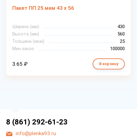
Пакет ПП 25 мкм 43 х 56
Ширина (мм)
430
Высота (мм)
560
Толщина (мкм)
25
Мин.заказ
100000
3.65 ₽
В корзину
8 (861) 292-61-23
info@plenka93.ru