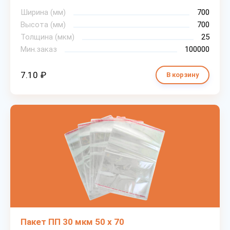
Ширина (мм)
700
Высота (мм)
700
Толщина (мкм)
25
Мин.заказ
100000
7.10 ₽
В корзину
Пакет ПП 30 мкм 50 х 70