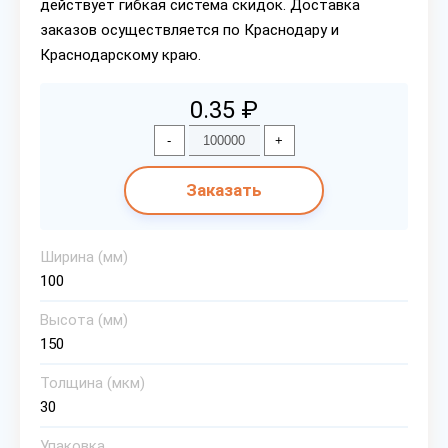
действует гибкая система скидок. Доставка
заказов осуществляется по Краснодару и
Краснодарскому краю.
0.35 ₽
-
+
Заказать
Ширина (мм)
100
Высота (мм)
150
Толщина (мкм)
30
Упаковка