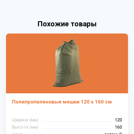
Похожие товары
Полипропиленовые мешки 120 х 160 см
Ширина (мм)
120
Высота (мм)
160