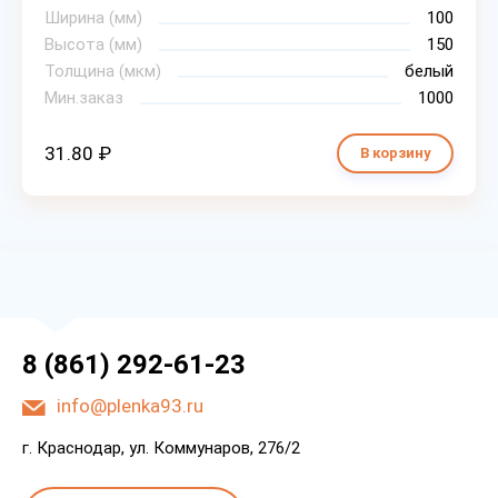
Ширина (мм)
100
Высота (мм)
150
Толщина (мкм)
белый
Мин.заказ
1000
31.80 ₽
В корзину
8 (861) 292-61-23
info@plenka93.ru
г. Краснодар, ул. Коммунаров, 276/2