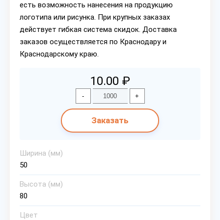
есть возможность нанесения на продукцию
логотипа или рисунка. При крупных заказах
действует гибкая система скидок. Доставка
заказов осуществляется по Краснодару и
Краснодарскому краю.
10.00 ₽
-
+
Заказать
Ширина (мм)
50
Высота (мм)
80
Цвет