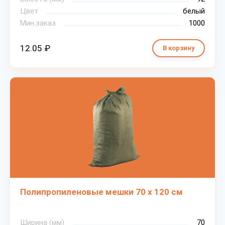
Цвет
белый
Мин.заказ
1000
12.05 ₽
В корзину
Полипропиленовые мешки 70 х 120 см
Ширина (мм)
70