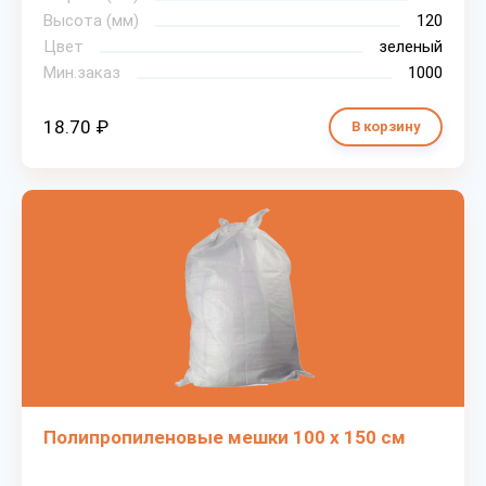
Высота (мм)
120
Цвет
зеленый
Мин.заказ
1000
18.70 ₽
В корзину
Полипропиленовые мешки 100 х 150 см