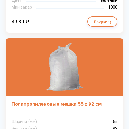
Цвет
зеленый
Мин.заказ
1000
49.80 ₽
В корзину
Полипропиленовые мешки 55 х 92 см
Ширина (мм)
55
Высота (мм)
92