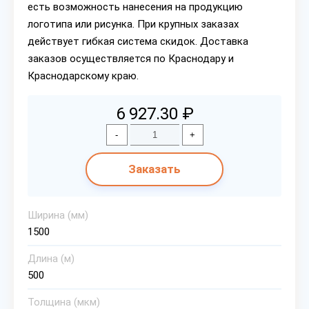
есть возможность нанесения на продукцию
логотипа или рисунка. При крупных заказах
действует гибкая система скидок. Доставка
заказов осуществляется по Краснодару и
Краснодарскому краю.
6 927.30 ₽
-
+
Заказать
Ширина (мм)
1500
Длина (м)
500
Толщина (мкм)