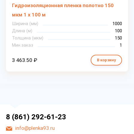
Гидроизоляционная пленка полотно 150
мкм 1 х 100 м
Ширина (мм)
1000
Длина (м)
100
Толщина (мкм)
150
Мин.заказ
1
3 463.50 ₽
В корзину
8 (861) 292-61-23
info@plenka93.ru