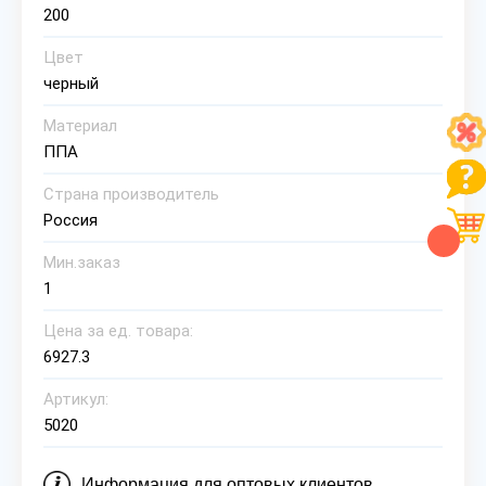
200
Цвет
черный
Материал
ППА
Страна производитель
Россия
Мин.заказ
1
Цена за ед. товара:
6927.3
Артикул:
5020
Информация для оптовых клиентов