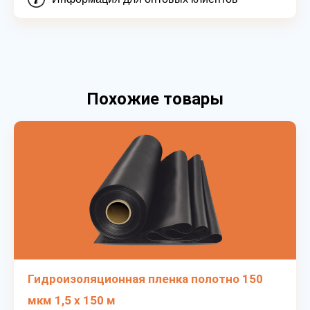
Похожие товары
Гидроизоляционная пленка полотно 150
мкм 1,5 х 150 м