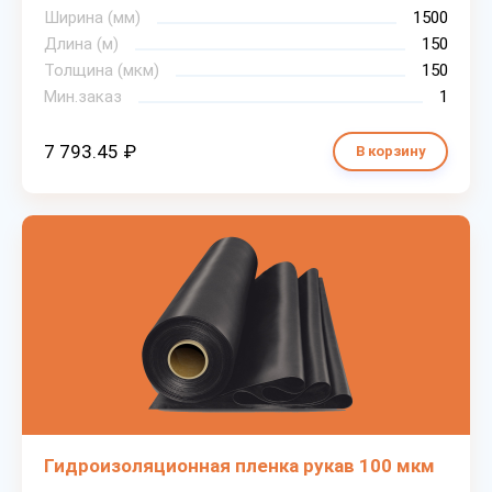
Ширина (мм)
1500
Длина (м)
150
Толщина (мкм)
150
Мин.заказ
1
7 793.45 ₽
В корзину
Гидроизоляционная пленка рукав 100 мкм