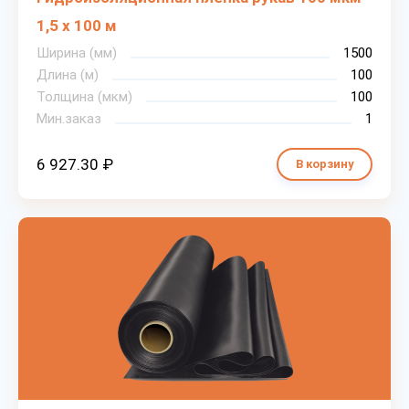
1,5 х 100 м
Ширина (мм)
1500
Длина (м)
100
Толщина (мкм)
100
Мин.заказ
1
6 927.30 ₽
В корзину