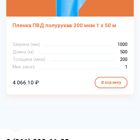
Пленка ПВД полурукав 200 мкм 1 х 50 м
Ширина (мм)
1000
Длина (м)
500
Толщина (мкм)
200
Мин.заказ
1
4 066.10 ₽
В корзину