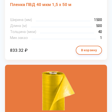
Пленка ПВД 40 мкм 1,5 х 50 м
Ширина (мм)
1500
Длина (м)
500
Толщина (мкм)
40
Мин.заказ
1
833.32 ₽
В корзину