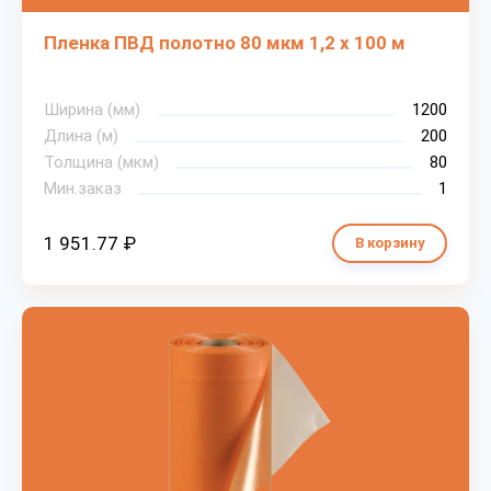
Пленка ПВД полотно 80 мкм 1,2 х 100 м
Ширина (мм)
1200
Длина (м)
200
Толщина (мкм)
80
Мин.заказ
1
1 951.77 ₽
В корзину