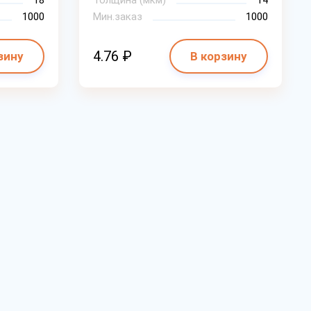
18
Толщина (мкм)
14
1000
Мин.заказ
1000
4.76 ₽
зину
В корзину