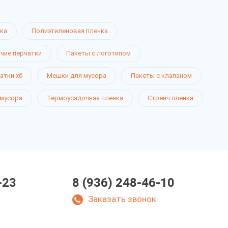
ка
Полиэтиленовая пленка
чие перчатки
Пакеты с логотипом
атки хб
Мешки для мусора
Пакеты с клапаном
 мусора
Термоусадочная пленка
Стрейч пленка
-23
8 (936) 248-46-10
Заказать звонок