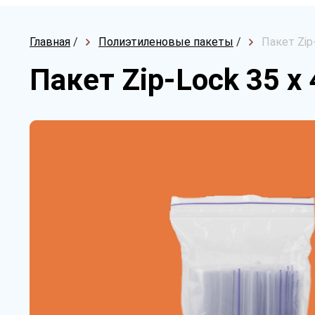
Главная
/
Полиэтиленовые пакеты
/
Пакет Zip
Пакет Zip-Lock 35 х