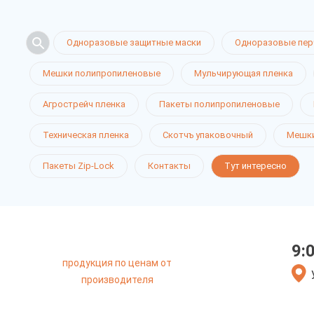
Одноразовые защитные маски
Одноразовые пер
Мешки полипропиленовые
Мульчирующая пленка
Агрострейч пленка
Пакеты полипропиленовые
Техническая пленка
Скотчъ упаковочный
Мешки
Пакеты Zip-Lock
Контакты
Тут интересно
9:
продукция по ценам от
производителя