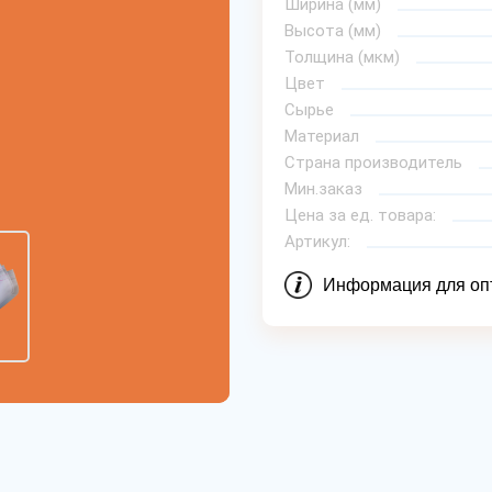
Ширина (мм)
Высота (мм)
Толщина (мкм)
Цвет
Сырье
Материал
Страна производитель
Мин.заказ
Цена за ед. товара:
Артикул:
Информация для оп