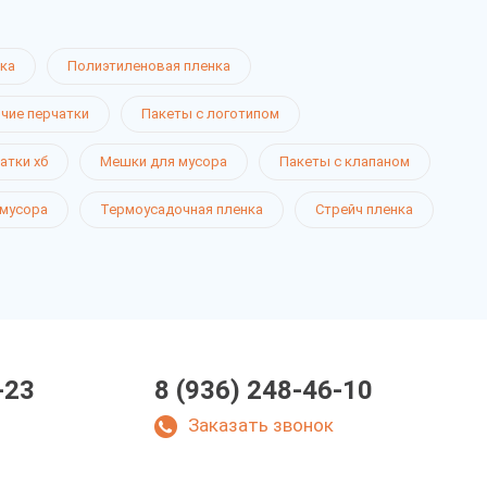
ка
Полиэтиленовая пленка
чие перчатки
Пакеты с логотипом
атки хб
Мешки для мусора
Пакеты с клапаном
 мусора
Термоусадочная пленка
Стрейч пленка
-23
8 (936) 248-46-10
Заказать звонок