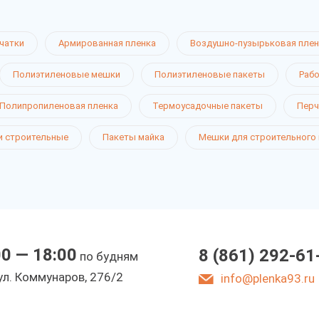
чатки
Армированная пленка
Воздушно-пузырьковая плен
Полиэтиленовые мешки
Полиэтиленовые пакеты
Рабо
Полипропиленовая пленка
Термоусадочные пакеты
Перч
 строительные
Пакеты майка
Мешки для строительного
00 — 18:00
8 (861) 292-61
по будням
ул. Коммунаров, 276/2
info@plenka93.ru