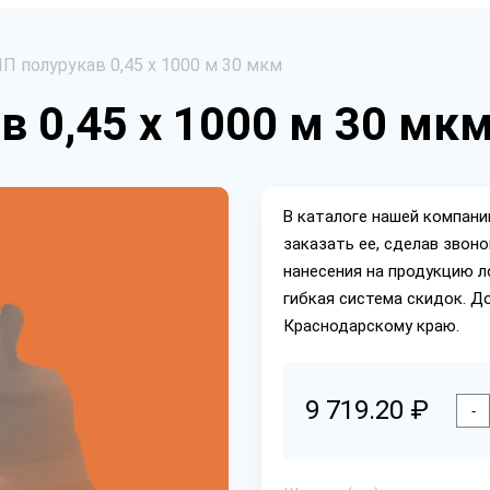
П полурукав 0,45 х 1000 м 30 мкм
в 0,45 х 1000 м 30 мк
В каталоге нашей компан
заказать ее, сделав звон
нанесения на продукцию л
гибкая система скидок. Д
Краснодарскому краю.
9 719.20 ₽
-