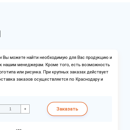
м
ии Вы можете найти необходимую для Вас продукцию и
ок нашим менеджерам. Кроме того, есть возможность
оготипа или рисунка. При крупных заказах действует
оставка заказов осуществляется по Краснодару и
Заказать
+