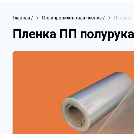
Главная
/
Полипропиленовая пленка
/
Пленка П
Пленка ПП полурука