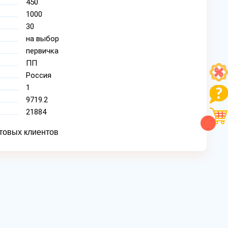
450
1000
30
на выбор
первичка
ПП
Россия
1
9719.2
21884
товых клиентов