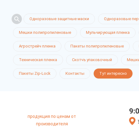
Одноразовые защитные маски
Одноразовые пер
Мешки полипропиленовые
Мульчирующая пленка
Агрострейч пленка
Пакеты полипропиленовые
Техническая пленка
Скотчъ упаковочный
Мешки
Пакеты Zip-Lock
Контакты
Тут интересно
9:
продукция по ценам от
производителя