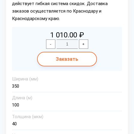
действует гибкая система скидок. Доставка
заказов осуществляется по Краснодару и
Краснодарскому краю.
1 010.00 ₽
-
+
Заказать
Ширина (мм)
350
Длина (м)
100
Толщина (мкм)
40