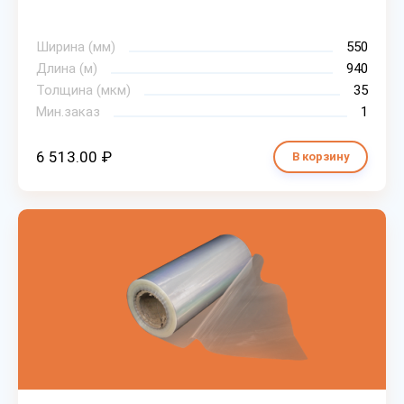
Ширина (мм)
550
Длина (м)
940
Толщина (мкм)
35
Мин.заказ
1
6 513.00 ₽
В корзину