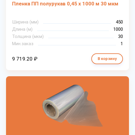
Пленка ПП полурукав 0,45 х 1000 м 30 мкм
Ширина (мм)
450
Длина (м)
1000
Толщина (мкм)
30
Мин.заказ
1
9 719.20 ₽
В корзину