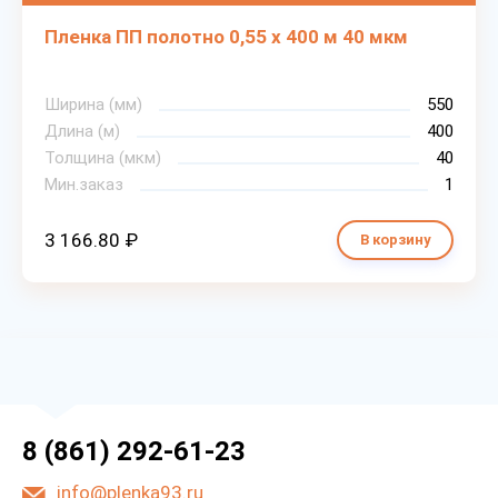
Пленка ПП полотно 0,55 х 400 м 40 мкм
Ширина (мм)
550
Длина (м)
400
Толщина (мкм)
40
Мин.заказ
1
3 166.80 ₽
В корзину
8 (861) 292-61-23
info@plenka93.ru