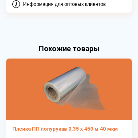
Информация для оптовых клиентов
Похожие товары
Пленка ПП полурукав 0,35 х 450 м 40 мкм