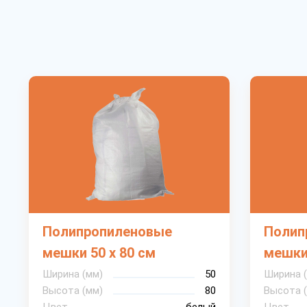
Полипропиленовые
Полип
мешки 50 х 80 см
мешки 
Ширина (мм)
50
Ширина 
Высота (мм)
80
Высота 