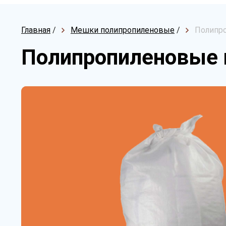
Главная
/
Мешки полипропиленовые
/
Полипро
Полипропиленовые 