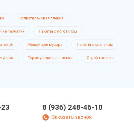
ка
Полиэтиленовая пленка
чие перчатки
Пакеты с логотипом
атки хб
Мешки для мусора
Пакеты с клапаном
 мусора
Термоусадочная пленка
Стрейч пленка
-23
8 (936) 248-46-10
Заказать звонок