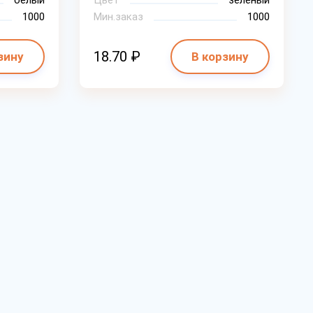
белый
Цвет
зеленый
1000
Мин.заказ
1000
18.70 ₽
зину
В корзину