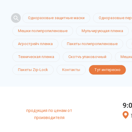
Одноразовые защитные маски
Одноразовые пер
Мешки полипропиленовые
Мульчирующая пленка
Агрострейч пленка
Пакеты полипропиленовые
Техническая пленка
Скотчъ упаковочный
Мешки
Пакеты Zip-Lock
Контакты
Тут интересно
9:
продукция по ценам от
производителя