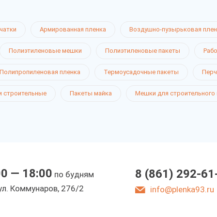
чатки
Армированная пленка
Воздушно-пузырьковая плен
Полиэтиленовые мешки
Полиэтиленовые пакеты
Рабо
Полипропиленовая пленка
Термоусадочные пакеты
Перч
 строительные
Пакеты майка
Мешки для строительного
00 — 18:00
8 (861) 292-61
по будням
ул. Коммунаров, 276/2
info@plenka93.ru