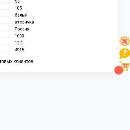
55
105
белый
вторичка
Россия
1000
12.3
4915
товых клиентов