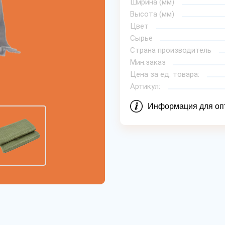
Ширина (мм)
Высота (мм)
Цвет
Сырье
Страна производитель
Мин.заказ
Цена за ед. товара:
Артикул:
Информация для оп