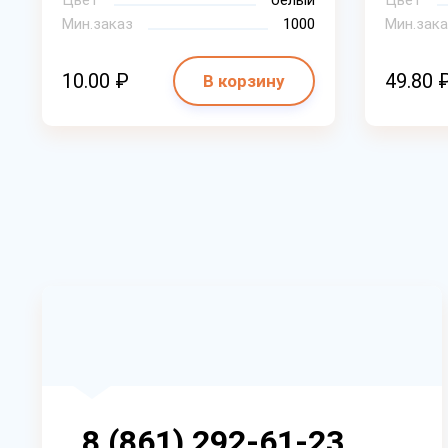
Цвет
белый
Цвет
Мин.заказ
1000
Мин.зака
10.00 ₽
49.80 
В корзину
8 (861) 292-61-23