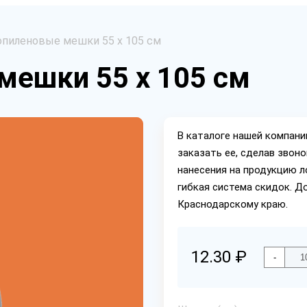
пиленовые мешки 55 х 105 см
мешки 55 х 105 см
В каталоге нашей компан
заказать ее, сделав звон
нанесения на продукцию л
гибкая система скидок. Д
Краснодарскому краю.
12.30 ₽
-