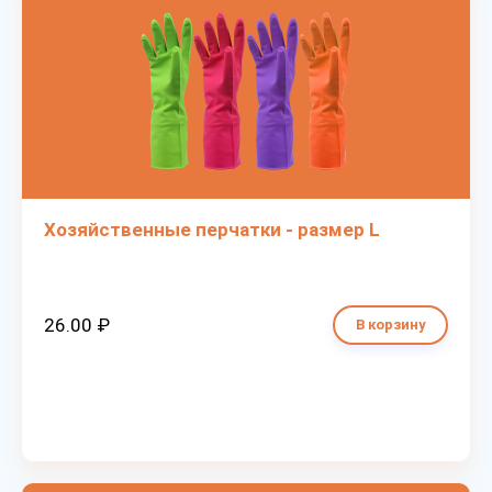
Хозяйственные перчатки - размер L
26.00 ₽
В корзину