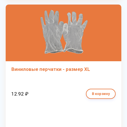
Виниловые перчатки - размер XL
12.92 ₽
В корзину