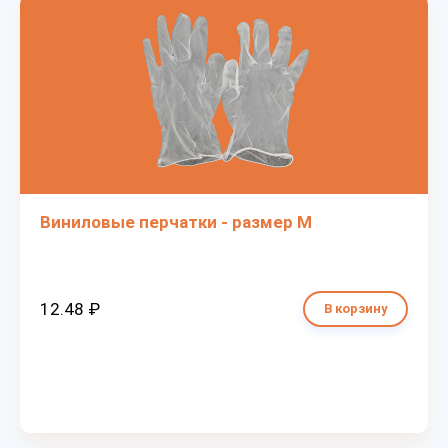
Виниловые перчатки - размер M
12.48 ₽
В корзину