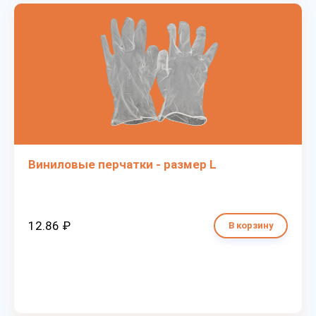
Виниловые перчатки - размер L
12.86 ₽
В корзину