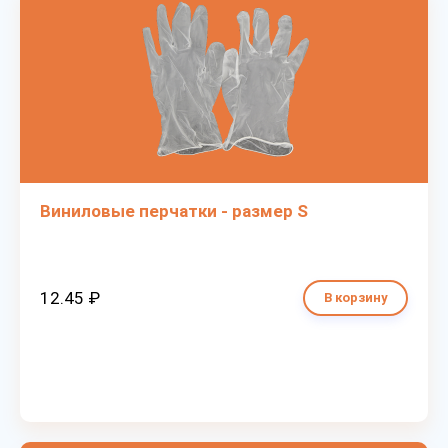
Виниловые перчатки - размер S
12.45 ₽
В корзину