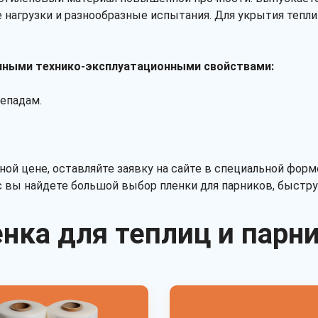
 нагрузки и разнообразные испытания. Для укрытия тепл
ичными технико-эксплуатационными свойствами:
репадам.
ной цене, оставляйте заявку на сайте в специальной фор
ас вы найдете большой выбор пленки для парников, быстр
нка для теплиц и парн