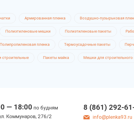
чатки
Армированная пленка
Воздушно-пузырьковая плен
Полиэтиленовые мешки
Полиэтиленовые пакеты
Рабо
Полипропиленовая пленка
Термоусадочные пакеты
Перч
 теплиц
 строительные
Пакеты майка
Мешки для строительного
ре
00 — 18:00
8 (861) 292-61
по будням
ы
ул. Коммунаров, 276/2
info@plenka93.ru