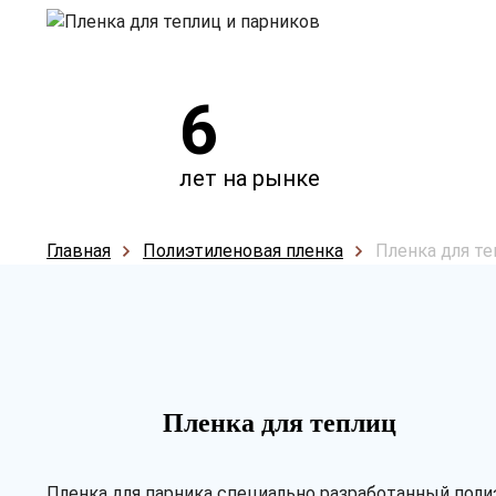
6
лет на рынке
Главная
Полиэтиленовая пленка
Пленка для те
Пленка для теплиц
Пленка для парника специально разработанный поли