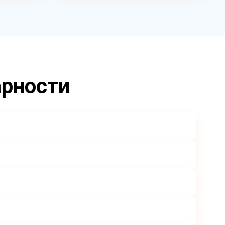
арности