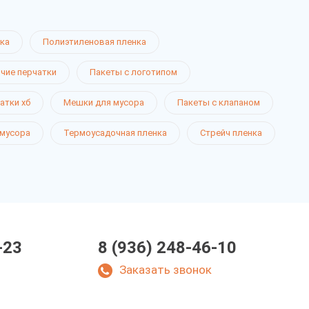
ка
Полиэтиленовая пленка
чие перчатки
Пакеты с логотипом
атки хб
Мешки для мусора
Пакеты с клапаном
 мусора
Термоусадочная пленка
Стрейч пленка
-23
8 (936) 248-46-10
Заказать звонок