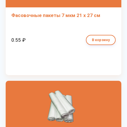
Фасовочные пакеты 7 мкм 21 х 27 см
0.55 ₽
В корзину