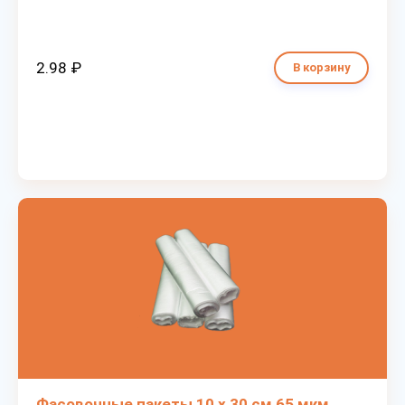
2.98 ₽
В корзину
Фасовочные пакеты 10 х 30 см 65 мкм