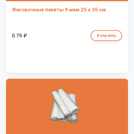
Фасовочные пакеты 9 мкм 25 х 35 см
0.79 ₽
В корзину