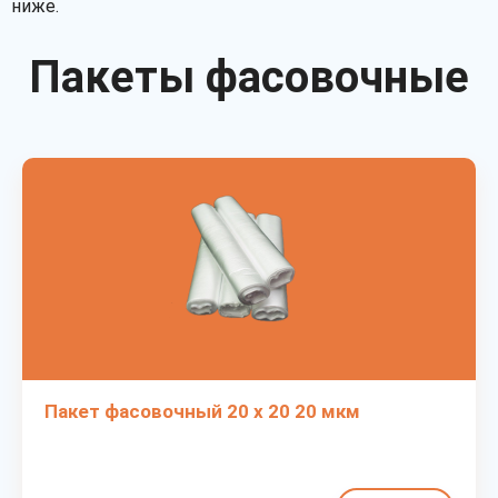
ниже.
Пакеты фасовочные
Пакет фасовочный 20 х 20 20 мкм