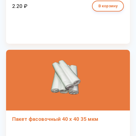
2.20 ₽
В корзину
Пакет фасовочный 40 х 40 35 мкм