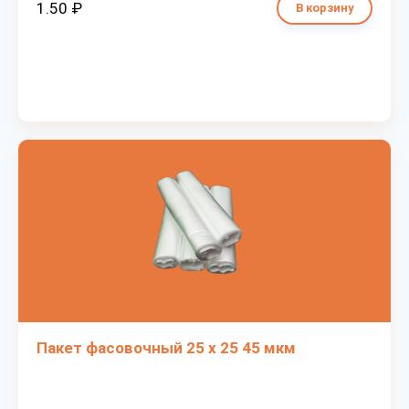
1.50 ₽
В корзину
Пакет фасовочный 25 х 25 45 мкм