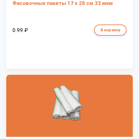
Фасовочные пакеты 17 х 28 см 33 мкм
0.99 ₽
В корзину