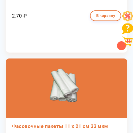
2.70 ₽
В корзину
Фасовочные пакеты 11 х 21 см 33 мкм