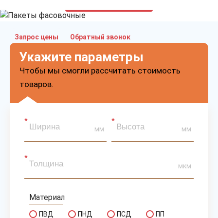
только приятные цены
Запрос цены
Обратный звонок
Укажите параметры
Чтобы мы смогли рассчитать стоимость
товаров.
мм
мм
мкм
Материал
ПВД
ПНД
ПСД
ПП