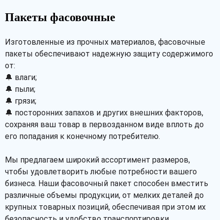
Пакеты фасовочные
Изготовленные из прочных материалов, фасовочные
Рассчитать
пакеты обеспечивают надежную защиту содержимого
от:
🔔 влаги;
🔔 пыли;
🔔 грязи;
🔔 посторонних запахов и других внешних факторов,
сохраняя ваш товар в первозданном виде вплоть до
его попадания к конечному потребителю.
Мы предлагаем широкий ассортимент размеров,
чтобы удовлетворить любые потребности вашего
бизнеса. Наши фасовочный пакет способен вместить
различные объемы продукции, от мелких деталей до
крупных товарных позиций, обеспечивая при этом их
безопасность и удобство транспортировки.