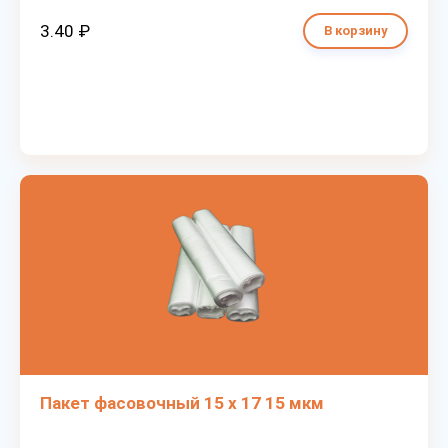
3.40 ₽
В корзину
Пакет фасовочный 15 х 17 15 мкм